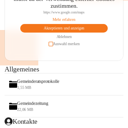
zustimmen.
https://www.google.com/maps
Mehr erfahren
Akzeptieren und anzeigen
Ablehnen
Auswahl merken
Allgemeines
Gemeinderatsprotokolle
1,55 MB
Gemeindezeitung
22,06 MB
Kontakte