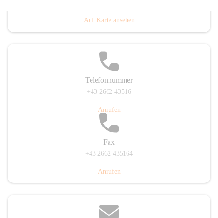
Prigglitz 39, 2640 Prigglitz, AUT
Auf Karte ansehen
Telefonnummer
+43 2662 43516
Anrufen
Fax
+43 2662 435164
Anrufen