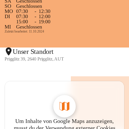
SA
Geschlossen
SO
Geschlossen
MO
07:30
-
12:30
DI
07:30
-
12:00
15:00
-
19:00
MI
Geschlossen
Zuletzt bearbeitet: 11.10.2024
Unser Standort
Prigglitz 39, 2640 Prigglitz, AUT
Um Inhalte von Google Maps anzuzeigen,
musst du der Verwendung externer Cookies