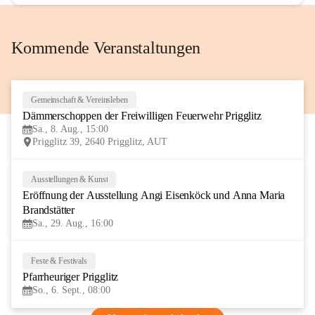
Kommende Veranstaltungen
Gemeinschaft & Vereinsleben
8
Dämmerschoppen der Freiwilligen Feuerwehr Prigglitz
AUG
Sa., 8. Aug., 15:00
Prigglitz 39, 2640 Prigglitz, AUT
Ausstellungen & Kunst
29
Eröffnung der Ausstellung Angi Eisenköck und Anna Maria 
AUG
Brandstätter
Sa., 29. Aug., 16:00
Feste & Festivals
6
Pfarrheuriger Prigglitz
SEP
So., 6. Sept., 08:00