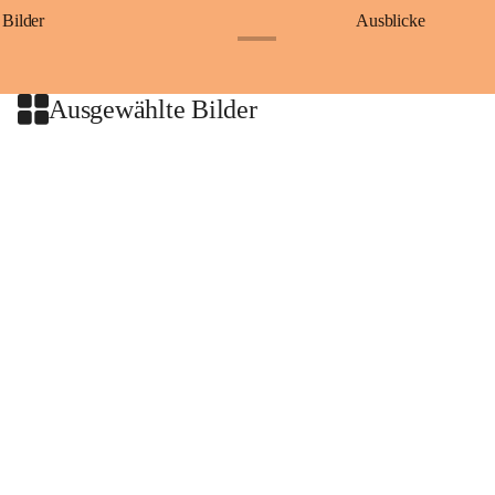
Bilder
Ausblicke
+9
Ausgewählte Bilder
+2