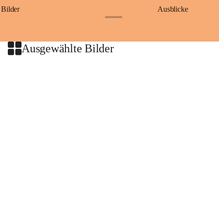
Bilder
Ausblicke
+9
Ausgewählte Bilder
+2