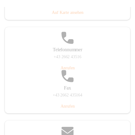
Prigglitz 39, 2640 Prigglitz, AUT
Auf Karte ansehen
Telefonnummer
+43 2662 43516
Anrufen
Fax
+43 2662 435164
Anrufen