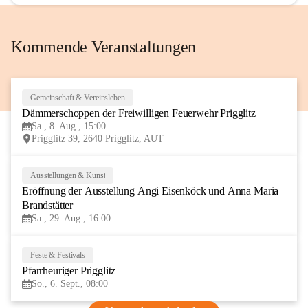
Kommende Veranstaltungen
Gemeinschaft & Vereinsleben
8
Dämmerschoppen der Freiwilligen Feuerwehr Prigglitz
AUG
Sa., 8. Aug., 15:00
Prigglitz 39, 2640 Prigglitz, AUT
Ausstellungen & Kunst
29
Eröffnung der Ausstellung Angi Eisenköck und Anna Maria 
AUG
Brandstätter
Sa., 29. Aug., 16:00
Feste & Festivals
6
Pfarrheuriger Prigglitz
SEP
So., 6. Sept., 08:00