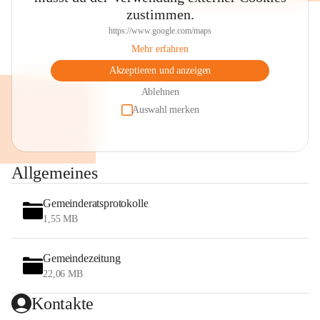
zustimmen.
https://www.google.com/maps
Mehr erfahren
Akzeptieren und anzeigen
Ablehnen
Auswahl merken
Allgemeines
Gemeinderatsprotokolle
1,55 MB
Gemeindezeitung
22,06 MB
Kontakte