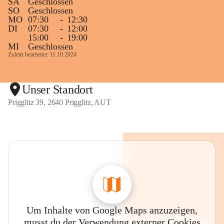
SA
Geschlossen
SO
Geschlossen
MO
07:30
-
12:30
DI
07:30
-
12:00
15:00
-
19:00
MI
Geschlossen
Zuletzt bearbeitet: 11.10.2024
Unser Standort
Prigglitz 39, 2640 Prigglitz, AUT
Um Inhalte von Google Maps anzuzeigen,
musst du der Verwendung externer Cookies