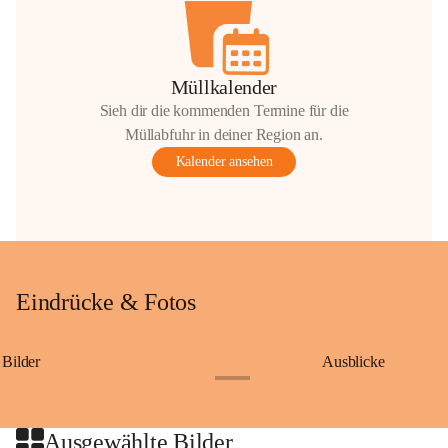
Müllkalender
Sieh dir die kommenden Termine für die
Müllabfuhr in deiner Region an.
Kalender ansehen
Eindrücke & Fotos
Bilder
Ausblicke
+9
Ausgewählte Bilder