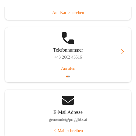
Prigglitz 39, 2640 Prigglitz, AUT
Auf Karte ansehen
Telefonnummer
+43 2662 43516
Anrufen
E-Mail Adresse
gemeinde@prigglitz.at
E-Mail schreiben