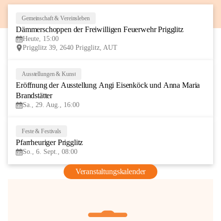
Gemeinschaft & Vereinsleben
8
Dämmerschoppen der Freiwilligen Feuerwehr Prigglitz
AUG
Heute, 15:00
Prigglitz 39, 2640 Prigglitz, AUT
Ausstellungen & Kunst
29
Eröffnung der Ausstellung Angi Eisenköck und Anna Maria 
AUG
Brandstätter
Sa., 29. Aug., 16:00
Feste & Festivals
6
Pfarrheuriger Prigglitz
SEP
So., 6. Sept., 08:00
Veranstaltungskalender