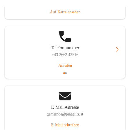
Prigglitz 39, 2640 Prigglitz, AUT
Auf Karte ansehen
Telefonnummer
+43 2662 43516
Anrufen
E-Mail Adresse
gemeinde@prigglitz.at
E-Mail schreiben