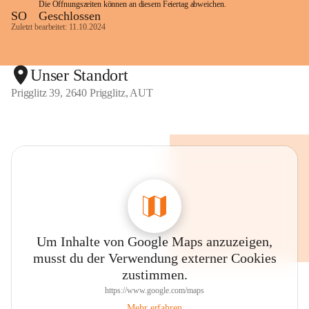
Die Öffnungszeiten können an diesem Feiertag abweichen.
SO
Geschlossen
Zuletzt bearbeitet: 11.10.2024
Unser Standort
Prigglitz 39, 2640 Prigglitz, AUT
Um Inhalte von Google Maps anzuzeigen,
musst du der Verwendung externer Cookies
zustimmen.
https://www.google.com/maps
Mehr erfahren