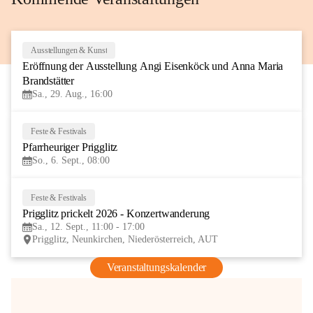
Ausstellungen & Kunst
29
Eröffnung der Ausstellung Angi Eisenköck und Anna Maria 
AUG
Brandstätter
Sa., 29. Aug., 16:00
Feste & Festivals
6
Pfarrheuriger Prigglitz
SEP
So., 6. Sept., 08:00
Feste & Festivals
12
Prigglitz prickelt 2026 - Konzertwanderung
SEP
Sa., 12. Sept., 11:00 - 17:00
Prigglitz, Neunkirchen, Niederösterreich, AUT
Veranstaltungskalender