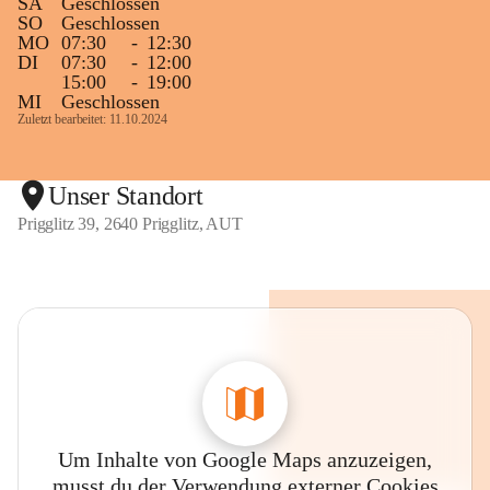
SA
Geschlossen
SO
Geschlossen
MO
07:30
-
12:30
DI
07:30
-
12:00
15:00
-
19:00
MI
Geschlossen
Zuletzt bearbeitet: 11.10.2024
Unser Standort
Prigglitz 39, 2640 Prigglitz, AUT
Um Inhalte von Google Maps anzuzeigen,
musst du der Verwendung externer Cookies