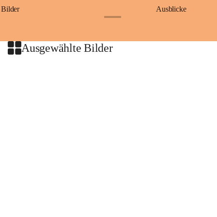
Bilder
Ausblicke
+9
Ausgewählte Bilder
+2