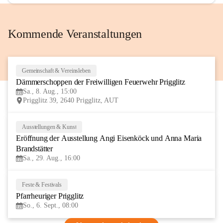
Kommende Veranstaltungen
Gemeinschaft & Vereinsleben
8
Dämmerschoppen der Freiwilligen Feuerwehr Prigglitz
AUG
Sa., 8. Aug., 15:00
Prigglitz 39, 2640 Prigglitz, AUT
Ausstellungen & Kunst
29
Eröffnung der Ausstellung Angi Eisenköck und Anna Maria 
AUG
Brandstätter
Sa., 29. Aug., 16:00
Feste & Festivals
6
Pfarrheuriger Prigglitz
SEP
So., 6. Sept., 08:00