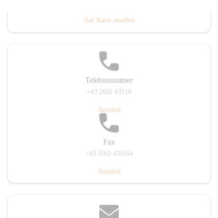
Prigglitz 39, 2640 Prigglitz, AUT
Auf Karte ansehen
Telefonnummer
+43 2662 43516
Anrufen
Fax
+43 2662 435164
Anrufen