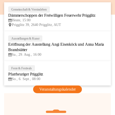
Gemeinschaft & Vereinsleben
8
Dämmerschoppen der Freiwilligen Feuerwehr Prigglitz
AUG
Heute, 15:00
Prigglitz 39, 2640 Prigglitz, AUT
Ausstellungen & Kunst
29
Eröffnung der Ausstellung Angi Eisenköck und Anna Maria 
AUG
Brandstätter
Sa., 29. Aug., 16:00
Feste & Festivals
6
Pfarrheuriger Prigglitz
SEP
So., 6. Sept., 08:00
Veranstaltungskalender