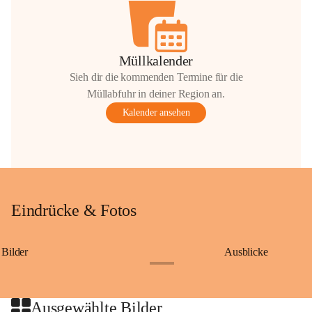
Müllkalender
Sieh dir die kommenden Termine für die
Müllabfuhr in deiner Region an.
Kalender ansehen
Eindrücke & Fotos
Bilder
Ausblicke
+9
Ausgewählte Bilder