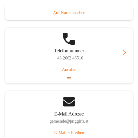
Prigglitz 39, 2640 Prigglitz, AUT
Auf Karte ansehen
Telefonnummer
+43 2662 43516
Anrufen
E-Mail Adresse
gemeinde@prigglitz.at
E-Mail schreiben