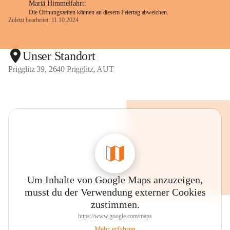
Mariä Himmelfahrt:
Die Öffnungszeiten können an diesem Feiertag abweichen.
Zuletzt bearbeitet: 11.10.2024
Unser Standort
Prigglitz 39, 2640 Prigglitz, AUT
Um Inhalte von Google Maps anzuzeigen,
musst du der Verwendung externer Cookies
zustimmen.
https://www.google.com/maps
Mehr erfahren