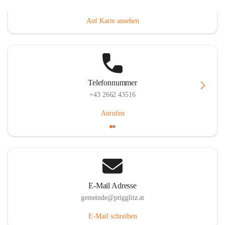
Prigglitz 39, 2640 Prigglitz, AUT
Auf Karte ansehen
Telefonnummer
+43 2662 43516
Anrufen
E-Mail Adresse
gemeinde@prigglitz.at
E-Mail schreiben