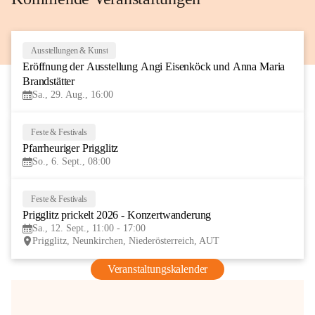
Ausstellungen & Kunst
29
Eröffnung der Ausstellung Angi Eisenköck und Anna Maria 
AUG
Brandstätter
Sa., 29. Aug., 16:00
Feste & Festivals
6
Pfarrheuriger Prigglitz
SEP
So., 6. Sept., 08:00
Feste & Festivals
12
Prigglitz prickelt 2026 - Konzertwanderung
SEP
Sa., 12. Sept., 11:00 - 17:00
Prigglitz, Neunkirchen, Niederösterreich, AUT
Veranstaltungskalender