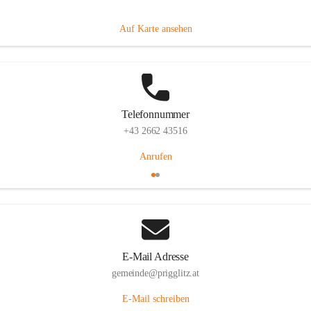
Prigglitz 39, 2640 Prigglitz, AUT
Auf Karte ansehen
Telefonnummer
+43 2662 43516
Anrufen
E-Mail Adresse
gemeinde@prigglitz.at
E-Mail schreiben