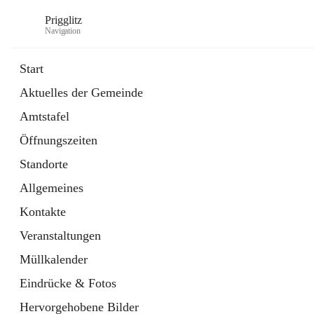
Prigglitz
Navigation
Start
Aktuelles der Gemeinde
öffnet
Amtstafel
Amtstafel
in
Externe Webseite
neuem
Öffnungszeiten
Tab
öffnet
Gemeindezeitung
in
Ordner
Standorte
neuem
Tab
Allgemeines
Kontakte
Veranstaltungen
Müllkalender
Eindrücke & Fotos
Hervorgehobene Bilder