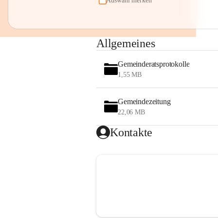
Auswahl merken
Allgemeines
Gemeinderatsprotokolle
1,55 MB
Gemeindezeitung
22,06 MB
Kontakte