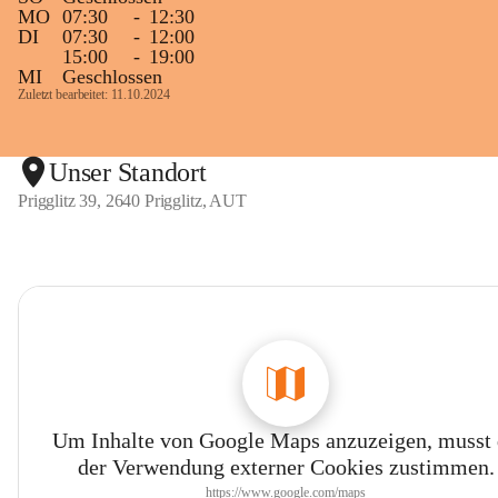
MO
07:30
-
12:30
DI
07:30
-
12:00
15:00
-
19:00
MI
Geschlossen
Zuletzt bearbeitet: 11.10.2024
Unser Standort
Prigglitz 39, 2640 Prigglitz, AUT
Um Inhalte von Google Maps anzuzeigen, musst
der Verwendung externer Cookies zustimmen.
https://www.google.com/maps