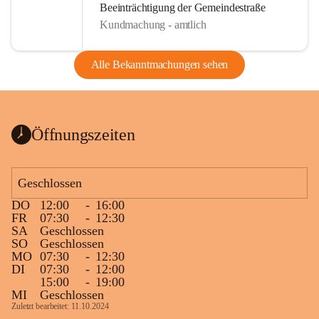
Beeinträchtigung der Gemeindestraße
Kundmachung - amtlich
Alle Bekanntmachungen sehen
Öffnungszeiten
Geschlossen
DO
12:00
-
16:00
FR
07:30
-
12:30
SA
Geschlossen
SO
Geschlossen
MO
07:30
-
12:30
DI
07:30
-
12:00
15:00
-
19:00
MI
Geschlossen
Zuletzt bearbeitet: 11.10.2024