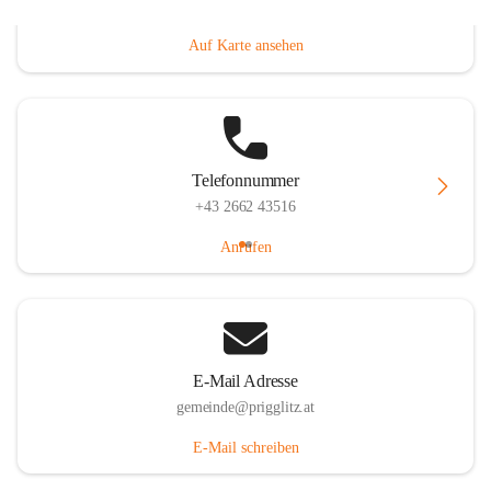
Prigglitz 39, 2640 Prigglitz, AUT
Auf Karte ansehen
Telefonnummer
+43 2662 43516
Anrufen
E-Mail Adresse
gemeinde@prigglitz.at
E-Mail schreiben