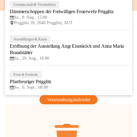
Gemeinschaft & Vereinsleben
8
Dämmerschoppen der Freiwilligen Feuerwehr Prigglitz
AUG
Sa., 8. Aug., 15:00
Prigglitz 39, 2640 Prigglitz, AUT
Ausstellungen & Kunst
29
Eröffnung der Ausstellung Angi Eisenköck und Anna Maria 
AUG
Brandstätter
Sa., 29. Aug., 16:00
Feste & Festivals
6
Pfarrheuriger Prigglitz
SEP
So., 6. Sept., 08:00
Veranstaltungskalender