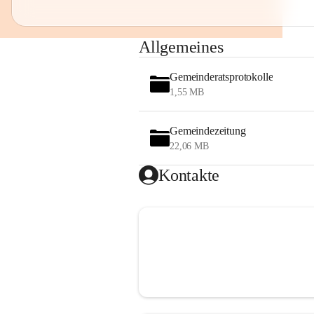
Allgemeines
Gemeinderatsprotokolle
1,55 MB
Gemeindezeitung
22,06 MB
Kontakte