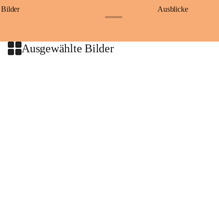
Bilder
Ausblicke
+9
Ausgewählte Bilder
+2