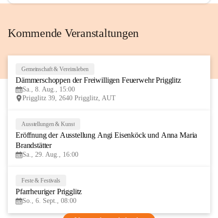
Kommende Veranstaltungen
Gemeinschaft & Vereinsleben
8
Dämmerschoppen der Freiwilligen Feuerwehr Prigglitz
AUG
Sa., 8. Aug., 15:00
Prigglitz 39, 2640 Prigglitz, AUT
Ausstellungen & Kunst
29
Eröffnung der Ausstellung Angi Eisenköck und Anna Maria 
AUG
Brandstätter
Sa., 29. Aug., 16:00
Feste & Festivals
6
Pfarrheuriger Prigglitz
SEP
So., 6. Sept., 08:00