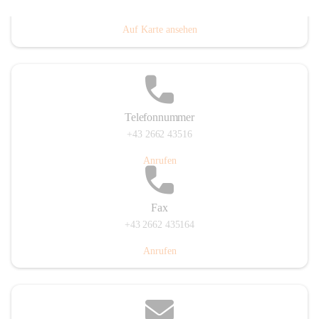
Prigglitz 39, 2640 Prigglitz, AUT
Auf Karte ansehen
Telefonnummer
+43 2662 43516
Anrufen
Fax
+43 2662 435164
Anrufen