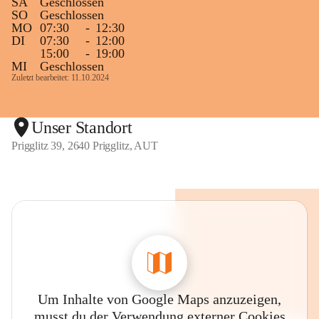
SA
Geschlossen
SO
Geschlossen
MO
07:30
-
12:30
DI
07:30
-
12:00
15:00
-
19:00
MI
Geschlossen
Zuletzt bearbeitet: 11.10.2024
Unser Standort
Prigglitz 39, 2640 Prigglitz, AUT
Um Inhalte von Google Maps anzuzeigen,
musst du der Verwendung externer Cookies