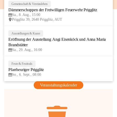
Gemeinschaft & Vereinsleben
8
Dämmerschoppen der Freiwilligen Feuerwehr Prigglitz
AUG
Sa., 8. Aug., 15:00
Prigglitz 39, 2640 Prigglitz, AUT
Ausstellungen & Kunst
29
Eröffnung der Ausstellung Angi Eisenköck und Anna Maria 
AUG
Brandstätter
Sa., 29. Aug., 16:00
Feste & Festivals
6
Pfarrheuriger Prigglitz
SEP
So., 6. Sept., 08:00
Veranstaltungskalender