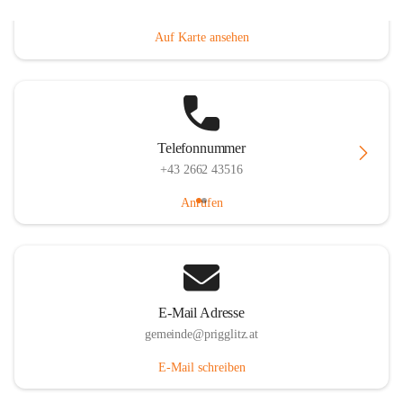
Prigglitz 39, 2640 Prigglitz, AUT
Auf Karte ansehen
Telefonnummer
+43 2662 43516
Anrufen
E-Mail Adresse
gemeinde@prigglitz.at
E-Mail schreiben