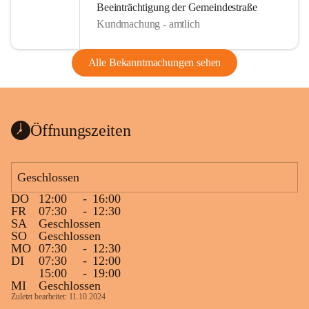
Beeinträchtigung der Gemeindestraße
Kundmachung - amtlich
Alle Bekanntmachungen sehen
Öffnungszeiten
Geschlossen
DO
12:00
-
16:00
FR
07:30
-
12:30
SA
Geschlossen
SO
Geschlossen
MO
07:30
-
12:30
DI
07:30
-
12:00
15:00
-
19:00
MI
Geschlossen
Zuletzt bearbeitet: 11.10.2024