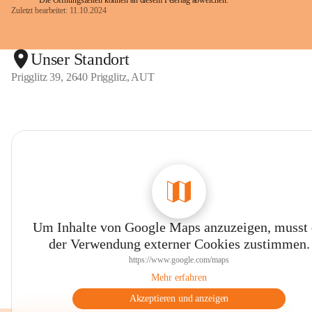
Die Öffnungszeiten können an diesem Feiertag abweichen.
Zuletzt bearbeitet: 11.10.2024
Unser Standort
Prigglitz 39, 2640 Prigglitz, AUT
Um Inhalte von Google Maps anzuzeigen, musst
der Verwendung externer Cookies zustimmen.
https://www.google.com/maps
Mehr erfahren
Akzeptieren und anzeigen