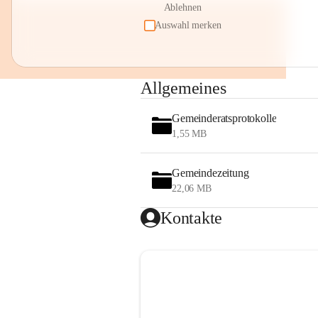
Ablehnen
Auswahl merken
Allgemeines
Gemeinderatsprotokolle
1,55 MB
Gemeindezeitung
22,06 MB
Kontakte