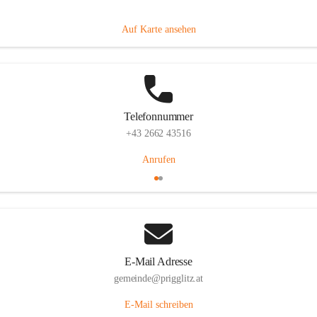
Prigglitz 39, 2640 Prigglitz, AUT
Auf Karte ansehen
Telefonnummer
+43 2662 43516
Anrufen
E-Mail Adresse
gemeinde@prigglitz.at
E-Mail schreiben