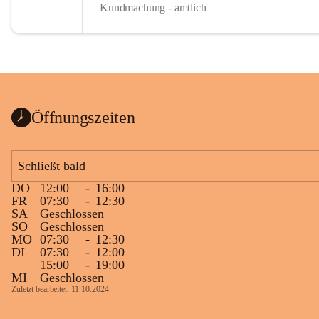
Kundmachung - amtlich
Öffnungszeiten
Schließt bald
DO
12:00
-
16:00
FR
07:30
-
12:30
SA
Geschlossen
SO
Geschlossen
MO
07:30
-
12:30
DI
07:30
-
12:00
15:00
-
19:00
MI
Geschlossen
Zuletzt bearbeitet: 11.10.2024