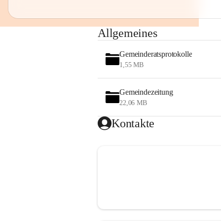
Allgemeines
Gemeinderatsprotokolle
1,55 MB
Gemeindezeitung
22,06 MB
Kontakte