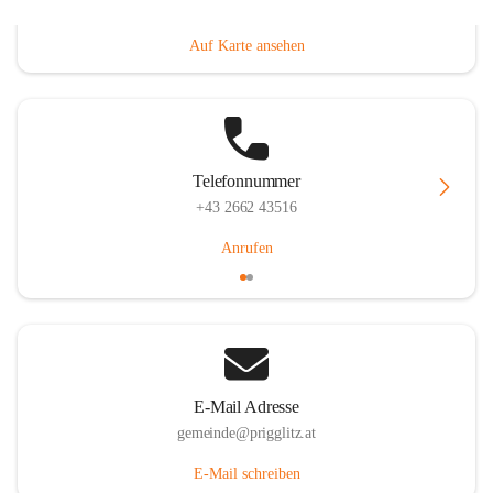
Prigglitz 39, 2640 Prigglitz, AUT
Auf Karte ansehen
Telefonnummer
+43 2662 43516
Anrufen
E-Mail Adresse
gemeinde@prigglitz.at
E-Mail schreiben