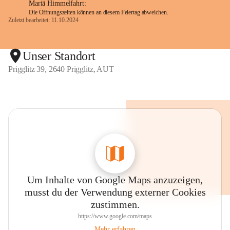
Mariä Himmelfahrt:
Die Öffnungszeiten können an diesem Feiertag abweichen.
Zuletzt bearbeitet: 11.10.2024
Unser Standort
Prigglitz 39, 2640 Prigglitz, AUT
Um Inhalte von Google Maps anzuzeigen,
musst du der Verwendung externer Cookies
zustimmen.
https://www.google.com/maps
Mehr erfahren