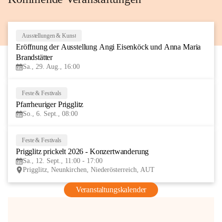
Ausstellungen & Kunst
29
Eröffnung der Ausstellung Angi Eisenköck und Anna Maria 
AUG
Brandstätter
Sa., 29. Aug., 16:00
Feste & Festivals
6
Pfarrheuriger Prigglitz
SEP
So., 6. Sept., 08:00
Feste & Festivals
12
Prigglitz prickelt 2026 - Konzertwanderung
SEP
Sa., 12. Sept., 11:00 - 17:00
Prigglitz, Neunkirchen, Niederösterreich, AUT
Veranstaltungskalender