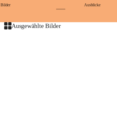
Bilder
Ausblicke
+9
Ausgewählte Bilder
+2