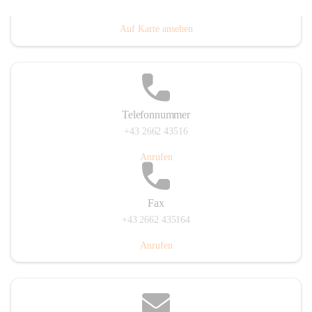
Prigglitz 39, 2640 Prigglitz, AUT
Auf Karte ansehen
Telefonnummer
+43 2662 43516
Anrufen
Fax
+43 2662 435164
Anrufen