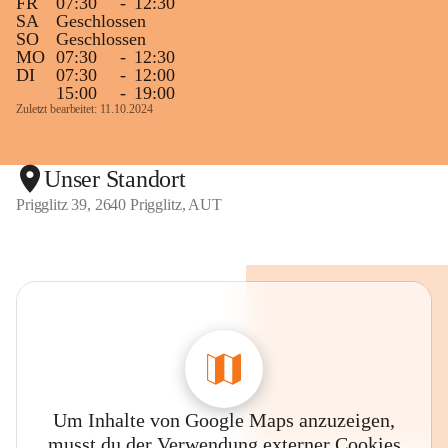
FR
07:30
-
12:30
SA
Geschlossen
SO
Geschlossen
MO
07:30
-
12:30
DI
07:30
-
12:00
15:00
-
19:00
Zuletzt bearbeitet: 11.10.2024
Unser Standort
Prigglitz 39, 2640 Prigglitz, AUT
Um Inhalte von Google Maps anzuzeigen,
musst du der Verwendung externer Cookies