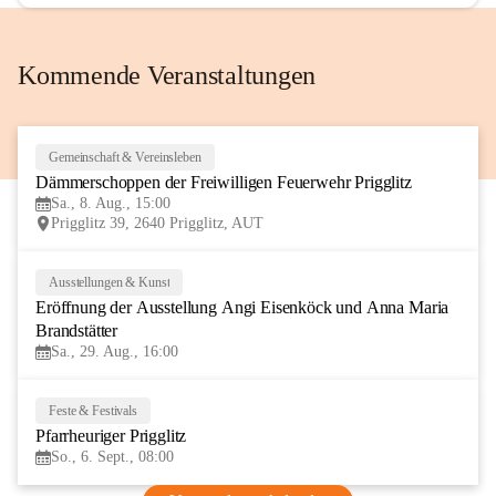
Kommende Veranstaltungen
Gemeinschaft & Vereinsleben
8
Dämmerschoppen der Freiwilligen Feuerwehr Prigglitz
AUG
Sa., 8. Aug., 15:00
Prigglitz 39, 2640 Prigglitz, AUT
Ausstellungen & Kunst
29
Eröffnung der Ausstellung Angi Eisenköck und Anna Maria 
AUG
Brandstätter
Sa., 29. Aug., 16:00
Feste & Festivals
6
Pfarrheuriger Prigglitz
SEP
So., 6. Sept., 08:00