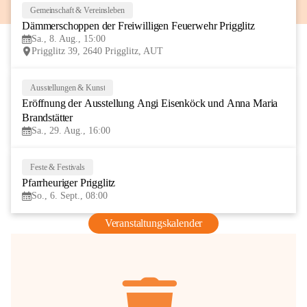
Gemeinschaft & Vereinsleben
8
Dämmerschoppen der Freiwilligen Feuerwehr Prigglitz
AUG
Sa., 8. Aug., 15:00
Prigglitz 39, 2640 Prigglitz, AUT
Ausstellungen & Kunst
29
Eröffnung der Ausstellung Angi Eisenköck und Anna Maria 
AUG
Brandstätter
Sa., 29. Aug., 16:00
Feste & Festivals
6
Pfarrheuriger Prigglitz
SEP
So., 6. Sept., 08:00
Veranstaltungskalender