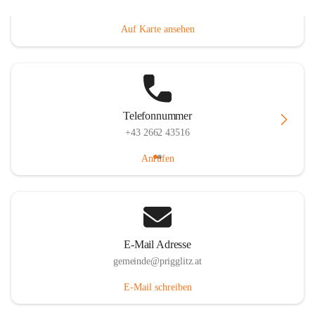
Prigglitz 39, 2640 Prigglitz, AUT
Auf Karte ansehen
Telefonnummer
+43 2662 43516
Anrufen
E-Mail Adresse
gemeinde@prigglitz.at
E-Mail schreiben