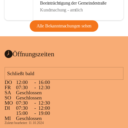
Beeinträchtigung der Gemeindestraße
Kundmachung - amtlich
Alle Bekanntmachungen sehen
Öffnungszeiten
Schließt bald
DO
12:00
-
16:00
FR
07:30
-
12:30
SA
Geschlossen
SO
Geschlossen
MO
07:30
-
12:30
DI
07:30
-
12:00
15:00
-
19:00
MI
Geschlossen
Zuletzt bearbeitet: 11.10.2024