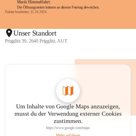
Mariä Himmelfahrt:
Die Öffnungszeiten können an diesem Feiertag abweichen.
Zuletzt bearbeitet: 11.10.2024
Unser Standort
Prigglitz 39, 2640 Prigglitz, AUT
Um Inhalte von Google Maps anzuzeigen,
musst du der Verwendung externer Cookies
zustimmen.
https://www.google.com/maps
Mehr erfahren