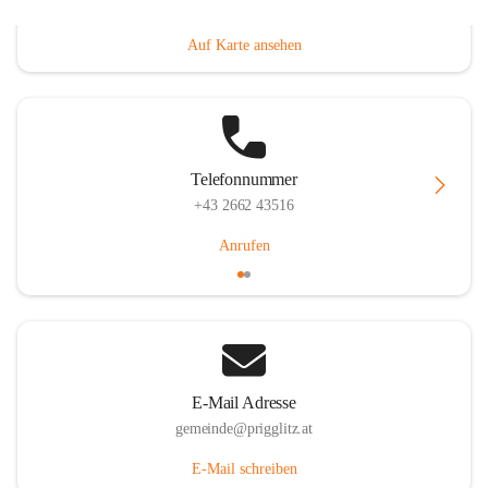
Prigglitz 39, 2640 Prigglitz, AUT
Auf Karte ansehen
Telefonnummer
+43 2662 43516
Anrufen
E-Mail Adresse
gemeinde@prigglitz.at
E-Mail schreiben