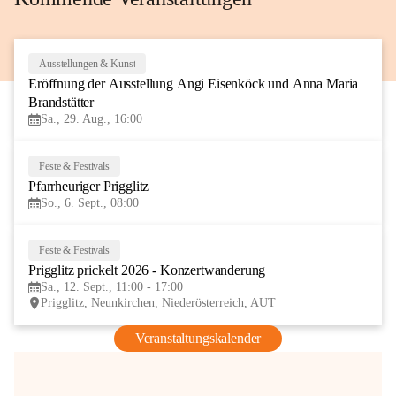
Ausstellungen & Kunst
29
Eröffnung der Ausstellung Angi Eisenköck und Anna Maria 
AUG
Brandstätter
Sa., 29. Aug., 16:00
Feste & Festivals
6
Pfarrheuriger Prigglitz
SEP
So., 6. Sept., 08:00
Feste & Festivals
12
Prigglitz prickelt 2026 - Konzertwanderung
SEP
Sa., 12. Sept., 11:00 - 17:00
Prigglitz, Neunkirchen, Niederösterreich, AUT
Veranstaltungskalender