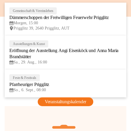
Gemeinschaft & Vereinsleben
8
Dämmerschoppen der Freiwilligen Feuerwehr Prigglitz
AUG
Morgen, 15:00
Prigglitz 39, 2640 Prigglitz, AUT
Ausstellungen & Kunst
29
Eröffnung der Ausstellung Angi Eisenköck und Anna Maria 
AUG
Brandstätter
Sa., 29. Aug., 16:00
Feste & Festivals
6
Pfarrheuriger Prigglitz
SEP
So., 6. Sept., 08:00
Veranstaltungskalender