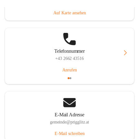
Prigglitz 39, 2640 Prigglitz, AUT
Auf Karte ansehen
Telefonnummer
+43 2662 43516
Anrufen
E-Mail Adresse
gemeinde@prigglitz.at
E-Mail schreiben