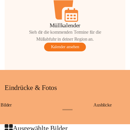
Müllkalender
Sieh dir die kommenden Termine für die
Müllabfuhr in deiner Region an.
Kalender ansehen
Eindrücke & Fotos
Bilder
Ausblicke
+9
Ausgewählte Bilder