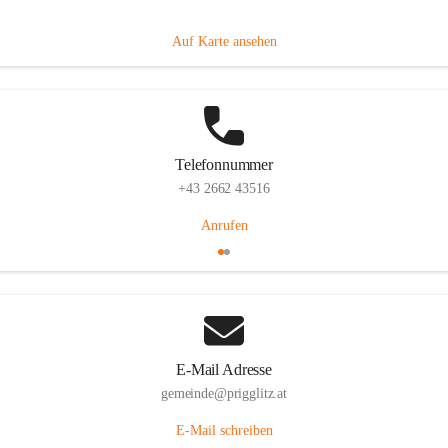
Prigglitz 39, 2640 Prigglitz, AUT
Auf Karte ansehen
Telefonnummer
+43 2662 43516
Anrufen
E-Mail Adresse
gemeinde@prigglitz.at
E-Mail schreiben