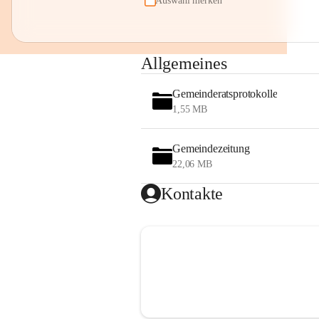
Auswahl merken
Allgemeines
Gemeinderatsprotokolle
1,55 MB
Gemeindezeitung
22,06 MB
Kontakte