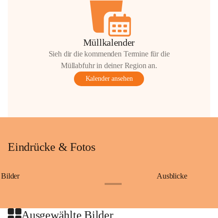
Müllkalender
Sieh dir die kommenden Termine für die
Müllabfuhr in deiner Region an.
Kalender ansehen
Eindrücke & Fotos
Bilder
Ausblicke
+9
Ausgewählte Bilder