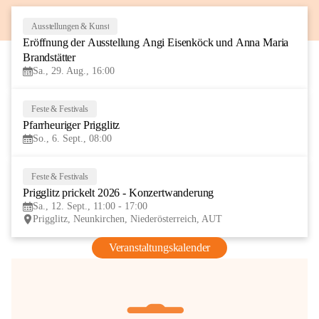
Ausstellungen & Kunst
29
Eröffnung der Ausstellung Angi Eisenköck und Anna Maria 
AUG
Brandstätter
Sa., 29. Aug., 16:00
Feste & Festivals
6
Pfarrheuriger Prigglitz
SEP
So., 6. Sept., 08:00
Feste & Festivals
12
Prigglitz prickelt 2026 - Konzertwanderung
SEP
Sa., 12. Sept., 11:00 - 17:00
Prigglitz, Neunkirchen, Niederösterreich, AUT
Veranstaltungskalender