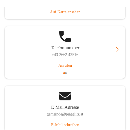
Prigglitz 39, 2640 Prigglitz, AUT
Auf Karte ansehen
Telefonnummer
+43 2662 43516
Anrufen
E-Mail Adresse
gemeinde@prigglitz.at
E-Mail schreiben