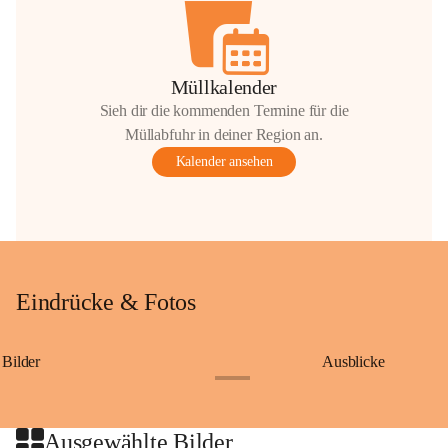
Müllkalender
Sieh dir die kommenden Termine für die
Müllabfuhr in deiner Region an.
Kalender ansehen
Eindrücke & Fotos
Bilder
Ausblicke
+9
Ausgewählte Bilder