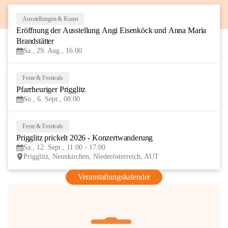
Ausstellungen & Kunst
29
Eröffnung der Ausstellung Angi Eisenköck und Anna Maria 
AUG
Brandstätter
Sa., 29. Aug., 16:00
Feste & Festivals
6
Pfarrheuriger Prigglitz
SEP
So., 6. Sept., 08:00
Feste & Festivals
12
Prigglitz prickelt 2026 - Konzertwanderung
SEP
Sa., 12. Sept., 11:00 - 17:00
Prigglitz, Neunkirchen, Niederösterreich, AUT
Veranstaltungskalender