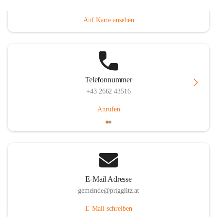
Prigglitz 39, 2640 Prigglitz, AUT
Auf Karte ansehen
Telefonnummer
+43 2662 43516
Anrufen
E-Mail Adresse
gemeinde@prigglitz.at
E-Mail schreiben