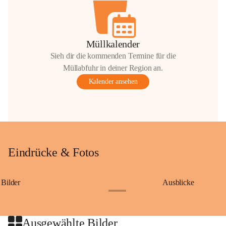
Müllkalender
Sieh dir die kommenden Termine für die
Müllabfuhr in deiner Region an.
Kalender ansehen
Eindrücke & Fotos
Bilder
Ausblicke
+9
Ausgewählte Bilder