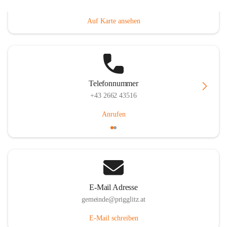
Prigglitz 39, 2640 Prigglitz, AUT
Auf Karte ansehen
Telefonnummer
+43 2662 43516
Anrufen
E-Mail Adresse
gemeinde@prigglitz.at
E-Mail schreiben