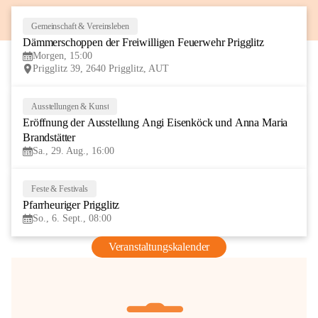
Gemeinschaft & Vereinsleben
8
Dämmerschoppen der Freiwilligen Feuerwehr Prigglitz
AUG
Morgen, 15:00
Prigglitz 39, 2640 Prigglitz, AUT
Ausstellungen & Kunst
29
Eröffnung der Ausstellung Angi Eisenköck und Anna Maria 
AUG
Brandstätter
Sa., 29. Aug., 16:00
Feste & Festivals
6
Pfarrheuriger Prigglitz
SEP
So., 6. Sept., 08:00
Veranstaltungskalender