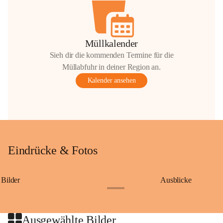
Müllkalender
Sieh dir die kommenden Termine für die
Müllabfuhr in deiner Region an.
Kalender ansehen
Eindrücke & Fotos
Bilder
Ausblicke
+9
Ausgewählte Bilder