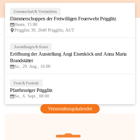
Gemeinschaft & Vereinsleben
8
Dämmerschoppen der Freiwilligen Feuerwehr Prigglitz
AUG
Heute, 15:00
Prigglitz 39, 2640 Prigglitz, AUT
Ausstellungen & Kunst
29
Eröffnung der Ausstellung Angi Eisenköck und Anna Maria 
AUG
Brandstätter
Sa., 29. Aug., 16:00
Feste & Festivals
6
Pfarrheuriger Prigglitz
SEP
So., 6. Sept., 08:00
Veranstaltungskalender