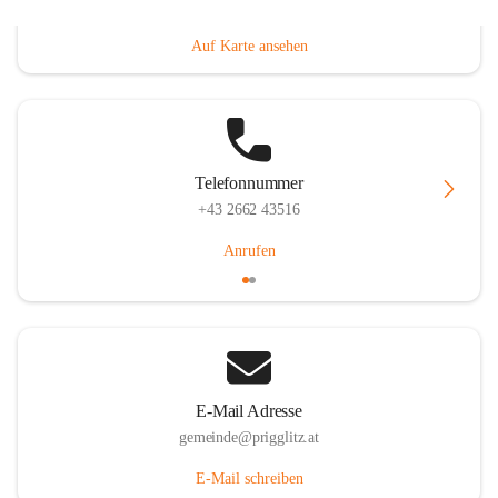
Prigglitz 39, 2640 Prigglitz, AUT
Auf Karte ansehen
Telefonnummer
+43 2662 43516
Anrufen
E-Mail Adresse
gemeinde@prigglitz.at
E-Mail schreiben