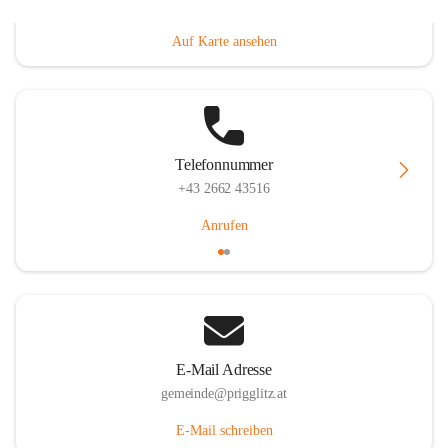
Prigglitz 39, 2640 Prigglitz, AUT
Auf Karte ansehen
Telefonnummer
+43 2662 43516
Anrufen
E-Mail Adresse
gemeinde@prigglitz.at
E-Mail schreiben