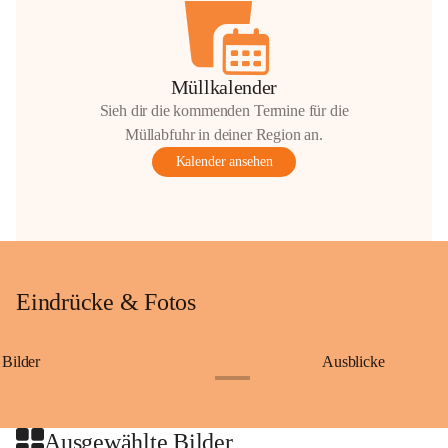
Müllkalender
Sieh dir die kommenden Termine für die
Müllabfuhr in deiner Region an.
Kalender ansehen
Eindrücke & Fotos
Bilder
Ausblicke
+9
Ausgewählte Bilder