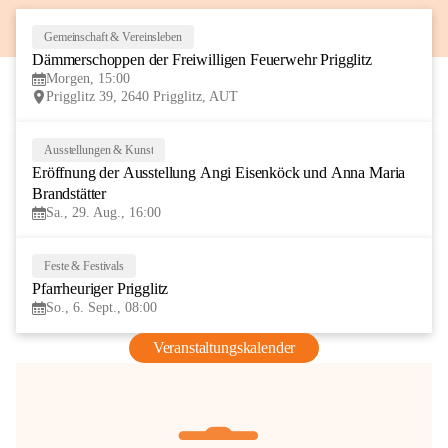
Gemeinschaft & Vereinsleben
8
Dämmerschoppen der Freiwilligen Feuerwehr Prigglitz
AUG
Morgen, 15:00
Prigglitz 39, 2640 Prigglitz, AUT
Ausstellungen & Kunst
29
Eröffnung der Ausstellung Angi Eisenköck und Anna Maria 
AUG
Brandstätter
Sa., 29. Aug., 16:00
Feste & Festivals
6
Pfarrheuriger Prigglitz
SEP
So., 6. Sept., 08:00
Veranstaltungskalender