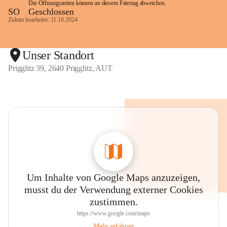
Die Öffnungszeiten können an diesem Feiertag abweichen.
SO
Geschlossen
Zuletzt bearbeitet: 11.10.2024
Unser Standort
Prigglitz 39, 2640 Prigglitz, AUT
Um Inhalte von Google Maps anzuzeigen,
musst du der Verwendung externer Cookies
zustimmen.
https://www.google.com/maps
Mehr erfahren