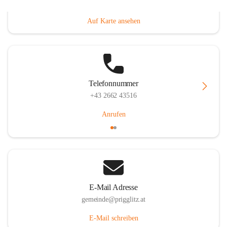
Prigglitz 39, 2640 Prigglitz, AUT
Auf Karte ansehen
Telefonnummer
+43 2662 43516
Anrufen
E-Mail Adresse
gemeinde@prigglitz.at
E-Mail schreiben