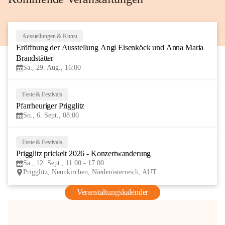
Ausstellungen & Kunst
29
Eröffnung der Ausstellung Angi Eisenköck und Anna Maria 
AUG
Brandstätter
Sa., 29. Aug., 16:00
Feste & Festivals
6
Pfarrheuriger Prigglitz
SEP
So., 6. Sept., 08:00
Feste & Festivals
12
Prigglitz prickelt 2026 - Konzertwanderung
SEP
Sa., 12. Sept., 11:00 - 17:00
Prigglitz, Neunkirchen, Niederösterreich, AUT
Veranstaltungskalender