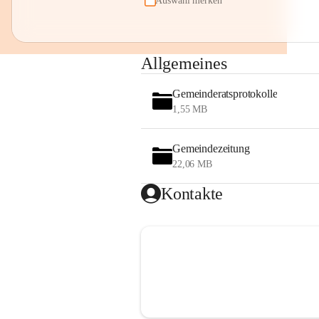
Auswahl merken
Allgemeines
Gemeinderatsprotokolle
1,55 MB
Gemeindezeitung
22,06 MB
Kontakte