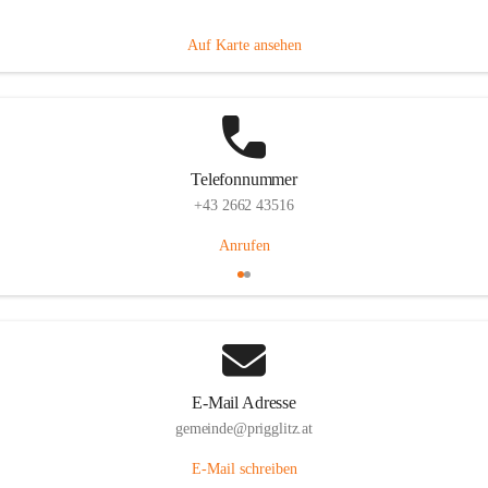
Prigglitz 39, 2640 Prigglitz, AUT
Auf Karte ansehen
Telefonnummer
+43 2662 43516
Anrufen
E-Mail Adresse
gemeinde@prigglitz.at
E-Mail schreiben