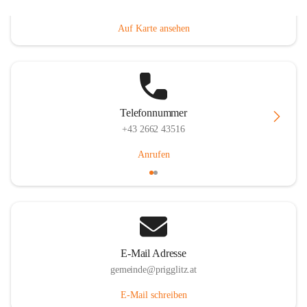
Prigglitz 39, 2640 Prigglitz, AUT
Auf Karte ansehen
Telefonnummer
+43 2662 43516
Anrufen
E-Mail Adresse
gemeinde@prigglitz.at
E-Mail schreiben