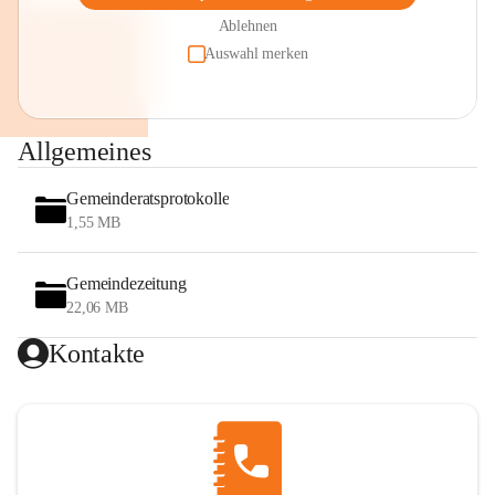
Ablehnen
Auswahl merken
Allgemeines
Gemeinderatsprotokolle
1,55 MB
Gemeindezeitung
22,06 MB
Kontakte