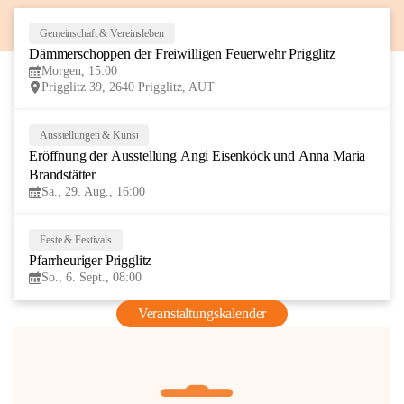
Gemeinschaft & Vereinsleben
8
Dämmerschoppen der Freiwilligen Feuerwehr Prigglitz
AUG
Morgen, 15:00
Prigglitz 39, 2640 Prigglitz, AUT
Ausstellungen & Kunst
29
Eröffnung der Ausstellung Angi Eisenköck und Anna Maria 
AUG
Brandstätter
Sa., 29. Aug., 16:00
Feste & Festivals
6
Pfarrheuriger Prigglitz
SEP
So., 6. Sept., 08:00
Veranstaltungskalender