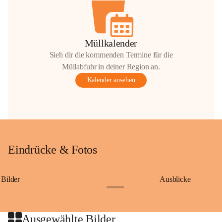
Müllkalender
Sieh dir die kommenden Termine für die
Müllabfuhr in deiner Region an.
Kalender ansehen
Eindrücke & Fotos
Bilder
Ausblicke
+9
Ausgewählte Bilder