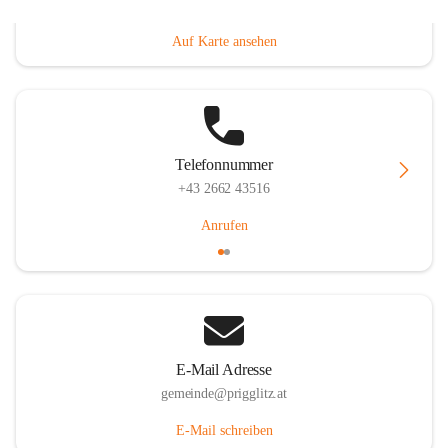
Prigglitz 39, 2640 Prigglitz, AUT
Auf Karte ansehen
Telefonnummer
+43 2662 43516
Anrufen
E-Mail Adresse
gemeinde@prigglitz.at
E-Mail schreiben