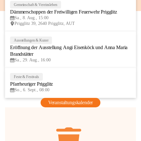
Gemeinschaft & Vereinsleben
8
Dämmerschoppen der Freiwilligen Feuerwehr Prigglitz
AUG
Sa., 8. Aug., 15:00
Prigglitz 39, 2640 Prigglitz, AUT
Ausstellungen & Kunst
29
Eröffnung der Ausstellung Angi Eisenköck und Anna Maria 
AUG
Brandstätter
Sa., 29. Aug., 16:00
Feste & Festivals
6
Pfarrheuriger Prigglitz
SEP
So., 6. Sept., 08:00
Veranstaltungskalender