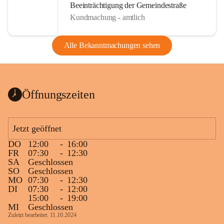
Beeinträchtigung der Gemeindestraße
Kundmachung - amtlich
Alle Bekanntmachungen sehen
Öffnungszeiten
Jetzt geöffnet
DO
12:00
-
16:00
FR
07:30
-
12:30
SA
Geschlossen
SO
Geschlossen
MO
07:30
-
12:30
DI
07:30
-
12:00
15:00
-
19:00
MI
Geschlossen
Zuletzt bearbeitet: 11.10.2024