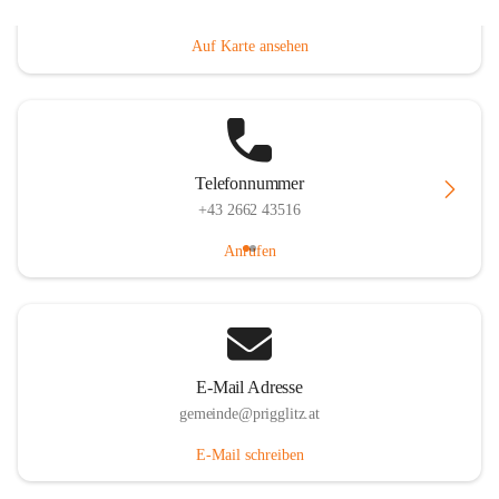
Prigglitz 39, 2640 Prigglitz, AUT
Auf Karte ansehen
Telefonnummer
+43 2662 43516
Anrufen
E-Mail Adresse
gemeinde@prigglitz.at
E-Mail schreiben