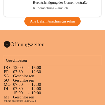
Beeinträchtigung der Gemeindestraße
Kundmachung - amtlich
Alle Bekanntmachungen sehen
Öffnungszeiten
Geschlossen
DO
12:00
-
16:00
FR
07:30
-
12:30
SA
Geschlossen
SO
Geschlossen
MO
07:30
-
12:30
DI
07:30
-
12:00
15:00
-
19:00
MI
Geschlossen
Zuletzt bearbeitet: 11.10.2024