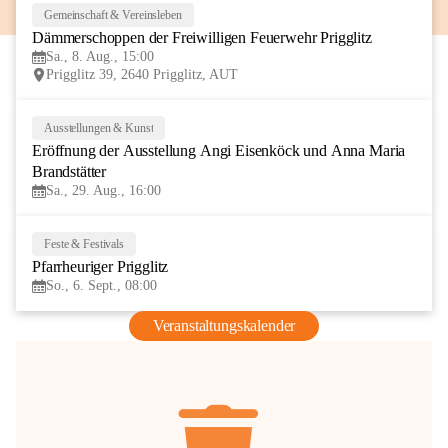
Gemeinschaft & Vereinsleben
8
Dämmerschoppen der Freiwilligen Feuerwehr Prigglitz
AUG
Sa., 8. Aug., 15:00
Prigglitz 39, 2640 Prigglitz, AUT
Ausstellungen & Kunst
29
Eröffnung der Ausstellung Angi Eisenköck und Anna Maria 
AUG
Brandstätter
Sa., 29. Aug., 16:00
Feste & Festivals
6
Pfarrheuriger Prigglitz
SEP
So., 6. Sept., 08:00
Veranstaltungskalender