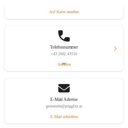
Prigglitz 39, 2640 Prigglitz, AUT
Auf Karte ansehen
Telefonnummer
+43 2662 43516
Anrufen
E-Mail Adresse
gemeinde@prigglitz.at
E-Mail schreiben