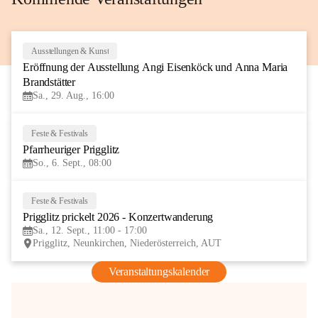
Ausstellungen & Kunst
29
Eröffnung der Ausstellung Angi Eisenköck und Anna Maria 
AUG
Brandstätter
Sa., 29. Aug., 16:00
Feste & Festivals
6
Pfarrheuriger Prigglitz
SEP
So., 6. Sept., 08:00
Feste & Festivals
12
Prigglitz prickelt 2026 - Konzertwanderung
SEP
Sa., 12. Sept., 11:00 - 17:00
Prigglitz, Neunkirchen, Niederösterreich, AUT
Veranstaltungskalender