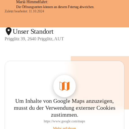
Mariä Himmelfahrt:
Die Öffnungszeiten können an diesem Feiertag abweichen.
Zuletzt bearbeitet: 11.10.2024
Unser Standort
Prigglitz 39, 2640 Prigglitz, AUT
Um Inhalte von Google Maps anzuzeigen,
musst du der Verwendung externer Cookies
zustimmen.
https://www.google.com/maps
Mehr erfahren