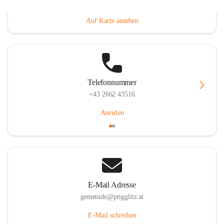
Prigglitz 39, 2640 Prigglitz, AUT
Auf Karte ansehen
Telefonnummer
+43 2662 43516
Anrufen
E-Mail Adresse
gemeinde@prigglitz.at
E-Mail schreiben