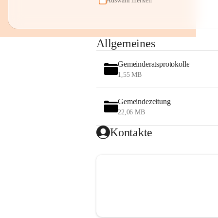
Auswahl merken
Allgemeines
Gemeinderatsprotokolle
1,55 MB
Gemeindezeitung
22,06 MB
Kontakte