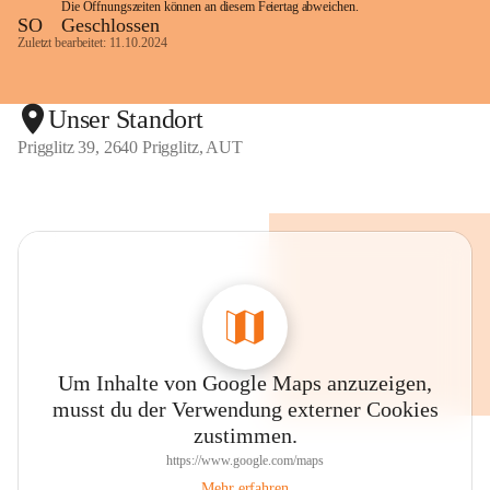
Die Öffnungszeiten können an diesem Feiertag abweichen.
SO
Geschlossen
Zuletzt bearbeitet: 11.10.2024
Unser Standort
Prigglitz 39, 2640 Prigglitz, AUT
Um Inhalte von Google Maps anzuzeigen,
musst du der Verwendung externer Cookies
zustimmen.
https://www.google.com/maps
Mehr erfahren