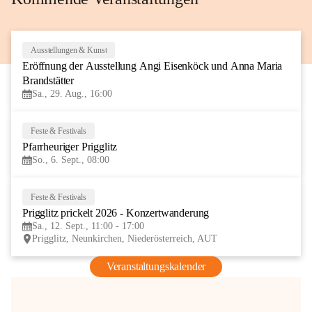
Ausstellungen & Kunst
29
Eröffnung der Ausstellung Angi Eisenköck und Anna Maria 
AUG
Brandstätter
Sa., 29. Aug., 16:00
Feste & Festivals
6
Pfarrheuriger Prigglitz
SEP
So., 6. Sept., 08:00
Feste & Festivals
12
Prigglitz prickelt 2026 - Konzertwanderung
SEP
Sa., 12. Sept., 11:00 - 17:00
Prigglitz, Neunkirchen, Niederösterreich, AUT
Veranstaltungskalender