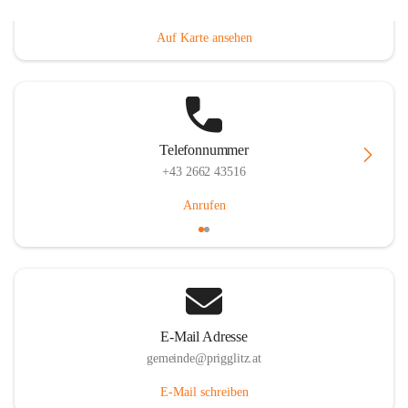
Prigglitz 39, 2640 Prigglitz, AUT
Auf Karte ansehen
Telefonnummer
+43 2662 43516
Anrufen
E-Mail Adresse
gemeinde@prigglitz.at
E-Mail schreiben