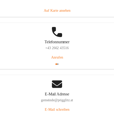
Prigglitz 39, 2640 Prigglitz, AUT
Auf Karte ansehen
Telefonnummer
+43 2662 43516
Anrufen
E-Mail Adresse
gemeinde@prigglitz.at
E-Mail schreiben