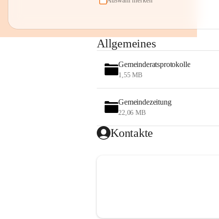
Auswahl merken
Allgemeines
Gemeinderatsprotokolle
1,55 MB
Gemeindezeitung
22,06 MB
Kontakte