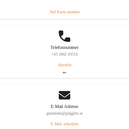
Prigglitz 39, 2640 Prigglitz, AUT
Auf Karte ansehen
Telefonnummer
+43 2662 43516
Anrufen
E-Mail Adresse
gemeinde@prigglitz.at
E-Mail schreiben