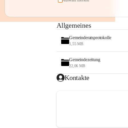
Auswahl merken
Allgemeines
Gemeinderatsprotokolle
1,55 MB
Gemeindezeitung
22,06 MB
Kontakte