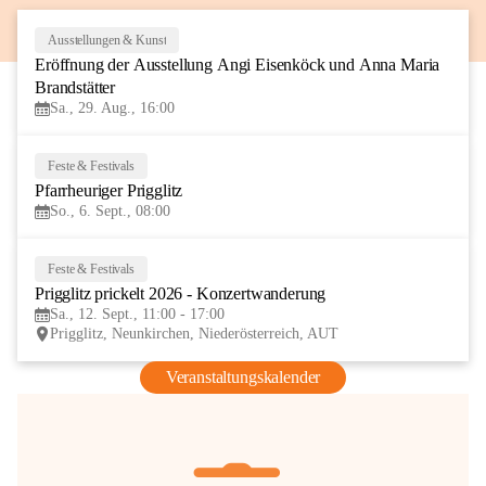
Ausstellungen & Kunst
29
Eröffnung der Ausstellung Angi Eisenköck und Anna Maria 
AUG
Brandstätter
Sa., 29. Aug., 16:00
Feste & Festivals
6
Pfarrheuriger Prigglitz
SEP
So., 6. Sept., 08:00
Feste & Festivals
12
Prigglitz prickelt 2026 - Konzertwanderung
SEP
Sa., 12. Sept., 11:00 - 17:00
Prigglitz, Neunkirchen, Niederösterreich, AUT
Veranstaltungskalender