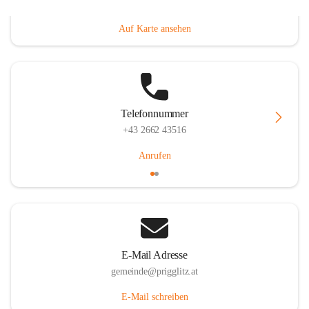
Prigglitz 39, 2640 Prigglitz, AUT
Auf Karte ansehen
Telefonnummer
+43 2662 43516
Anrufen
E-Mail Adresse
gemeinde@prigglitz.at
E-Mail schreiben