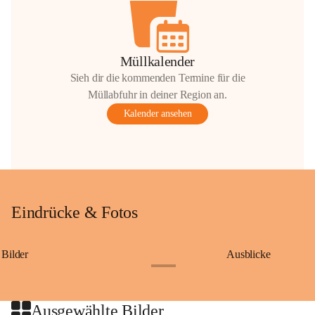
Müllkalender
Sieh dir die kommenden Termine für die
Müllabfuhr in deiner Region an.
Kalender ansehen
Eindrücke & Fotos
Bilder
Ausblicke
+9
Ausgewählte Bilder