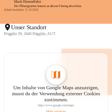
Mariä Himmelfahrt:
Die Öffnungszeiten können an diesem Feiertag abweichen.
Zuletzt bearbeitet: 11.10.2024
Unser Standort
Prigglitz 39, 2640 Prigglitz, AUT
Um Inhalte von Google Maps anzuzeigen,
musst du der Verwendung externer Cookies
zustimmen.
https://www.google.com/maps
Mehr erfahren