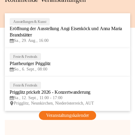
Ausstellungen & Kunst
29
Eröffnung der Ausstellung Angi Eisenköck und Anna Maria 
AUG
Brandstätter
Sa., 29. Aug., 16:00
Feste & Festivals
6
Pfarrheuriger Prigglitz
SEP
So., 6. Sept., 08:00
Feste & Festivals
12
Prigglitz prickelt 2026 - Konzertwanderung
SEP
Sa., 12. Sept., 11:00 - 17:00
Prigglitz, Neunkirchen, Niederösterreich, AUT
Veranstaltungskalender