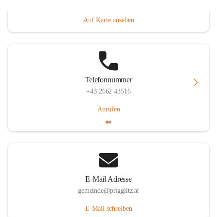
Prigglitz 39, 2640 Prigglitz, AUT
Auf Karte ansehen
Telefonnummer
+43 2662 43516
Anrufen
E-Mail Adresse
gemeinde@prigglitz.at
E-Mail schreiben