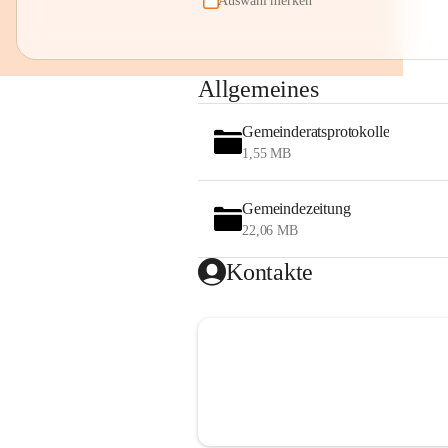
Auswahl merken
Allgemeines
Gemeinderatsprotokolle
1,55 MB
Gemeindezeitung
22,06 MB
Kontakte