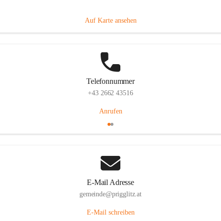
Prigglitz 39, 2640 Prigglitz, AUT
Auf Karte ansehen
Telefonnummer
+43 2662 43516
Anrufen
E-Mail Adresse
gemeinde@prigglitz.at
E-Mail schreiben