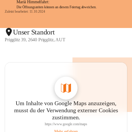
Mariä Himmelfahrt:
Die Öffnungszeiten können an diesem Feiertag abweichen.
Zuletzt bearbeitet: 11.10.2024
Unser Standort
Prigglitz 39, 2640 Prigglitz, AUT
Um Inhalte von Google Maps anzuzeigen,
musst du der Verwendung externer Cookies
zustimmen.
https://www.google.com/maps
Mehr erfahren