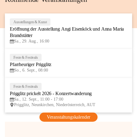
Ausstellungen & Kunst
29
Eröffnung der Ausstellung Angi Eisenköck und Anna Maria 
AUG
Brandstätter
Sa., 29. Aug., 16:00
Feste & Festivals
6
Pfarrheuriger Prigglitz
SEP
So., 6. Sept., 08:00
Feste & Festivals
12
Prigglitz prickelt 2026 - Konzertwanderung
SEP
Sa., 12. Sept., 11:00 - 17:00
Prigglitz, Neunkirchen, Niederösterreich, AUT
Veranstaltungskalender