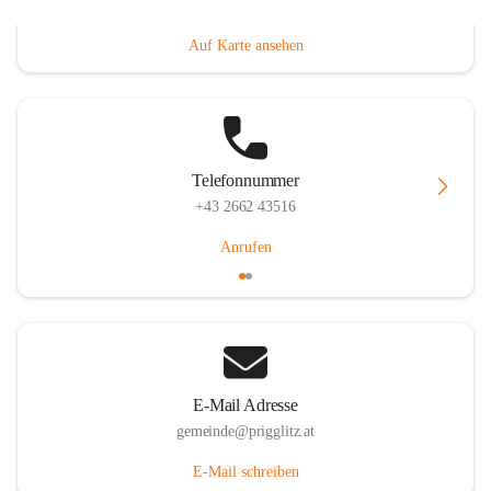
Prigglitz 39, 2640 Prigglitz, AUT
Auf Karte ansehen
Telefonnummer
+43 2662 43516
Anrufen
E-Mail Adresse
gemeinde@prigglitz.at
E-Mail schreiben