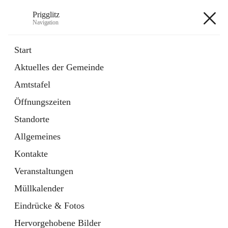
Prigglitz
Navigation
Prigglitz
Start
Aktuelles der Gemeinde
öffnet
Amtstafel
Amtstafel
in
Externe Webseite
neuem
Öffnungszeiten
Tab
öffnet
Gemeindezeitung
in
Ordner
Standorte
neuem
Tab
Allgemeines
+8
Kontakte
Veranstaltungen
Müllkalender
Eindrücke & Fotos
Hauptadresse
Hervorgehobene Bilder