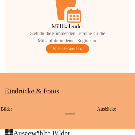
Müllkalender
Sieh dir die kommenden Termine für die
Müllabfuhr in deiner Region an.
Kalender ansehen
Eindrücke & Fotos
Bilder
Ausblicke
+9
Ausgewählte Bilder