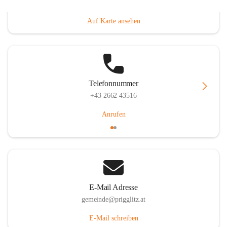
Prigglitz 39, 2640 Prigglitz, AUT
Auf Karte ansehen
Telefonnummer
+43 2662 43516
Anrufen
E-Mail Adresse
gemeinde@prigglitz.at
E-Mail schreiben