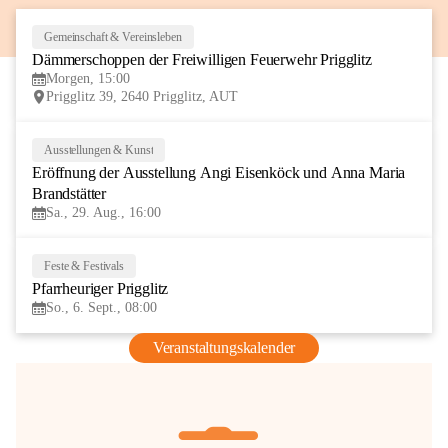
Gemeinschaft & Vereinsleben
8
Dämmerschoppen der Freiwilligen Feuerwehr Prigglitz
AUG
Morgen, 15:00
Prigglitz 39, 2640 Prigglitz, AUT
Ausstellungen & Kunst
29
Eröffnung der Ausstellung Angi Eisenköck und Anna Maria 
AUG
Brandstätter
Sa., 29. Aug., 16:00
Feste & Festivals
6
Pfarrheuriger Prigglitz
SEP
So., 6. Sept., 08:00
Veranstaltungskalender