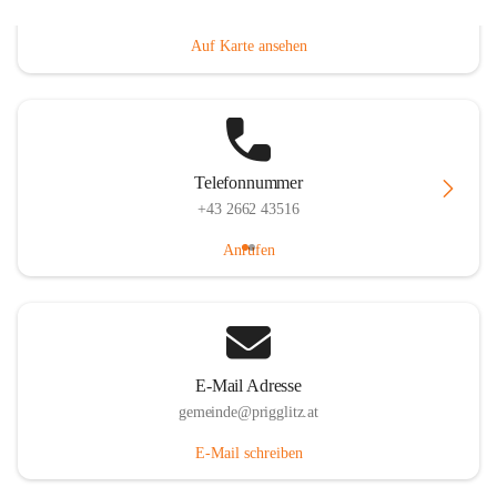
Prigglitz 39, 2640 Prigglitz, AUT
Auf Karte ansehen
Telefonnummer
+43 2662 43516
Anrufen
E-Mail Adresse
gemeinde@prigglitz.at
E-Mail schreiben