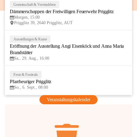
Gemeinschaft & Vereinsleben
8
Dämmerschoppen der Freiwilligen Feuerwehr Prigglitz
AUG
Morgen, 15:00
Prigglitz 39, 2640 Prigglitz, AUT
Ausstellungen & Kunst
29
Eröffnung der Ausstellung Angi Eisenköck und Anna Maria 
AUG
Brandstätter
Sa., 29. Aug., 16:00
Feste & Festivals
6
Pfarrheuriger Prigglitz
SEP
So., 6. Sept., 08:00
Veranstaltungskalender