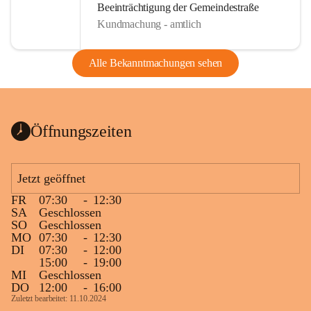
Beeinträchtigung der Gemeindestraße
Kundmachung - amtlich
Alle Bekanntmachungen sehen
Öffnungszeiten
Jetzt geöffnet
FR
07:30
-
12:30
SA
Geschlossen
SO
Geschlossen
MO
07:30
-
12:30
DI
07:30
-
12:00
15:00
-
19:00
MI
Geschlossen
DO
12:00
-
16:00
Zuletzt bearbeitet: 11.10.2024