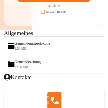
Ablehnen
Auswahl merken
Allgemeines
Gemeinderatsprotokolle
1,55 MB
Gemeindezeitung
22,06 MB
Kontakte