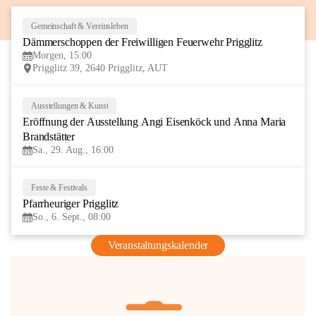
Gemeinschaft & Vereinsleben
8
Dämmerschoppen der Freiwilligen Feuerwehr Prigglitz
AUG
Morgen, 15:00
Prigglitz 39, 2640 Prigglitz, AUT
Ausstellungen & Kunst
29
Eröffnung der Ausstellung Angi Eisenköck und Anna Maria 
AUG
Brandstätter
Sa., 29. Aug., 16:00
Feste & Festivals
6
Pfarrheuriger Prigglitz
SEP
So., 6. Sept., 08:00
Veranstaltungskalender