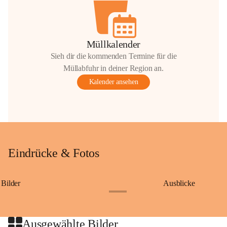
Müllkalender
Sieh dir die kommenden Termine für die
Müllabfuhr in deiner Region an.
Kalender ansehen
Eindrücke & Fotos
Bilder
Ausblicke
+9
Ausgewählte Bilder