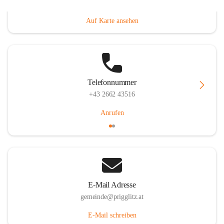
Prigglitz 39, 2640 Prigglitz, AUT
Auf Karte ansehen
Telefonnummer
+43 2662 43516
Anrufen
E-Mail Adresse
gemeinde@prigglitz.at
E-Mail schreiben