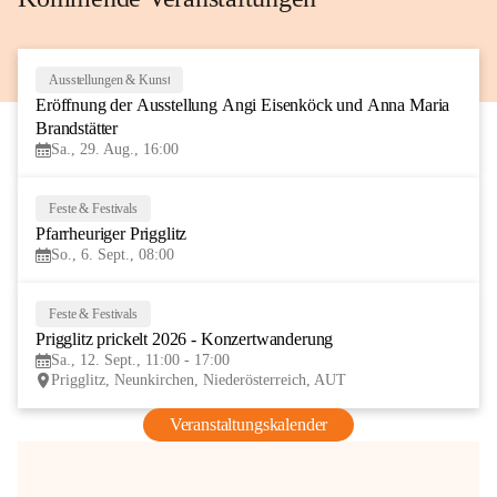
Ausstellungen & Kunst
29
Eröffnung der Ausstellung Angi Eisenköck und Anna Maria 
AUG
Brandstätter
Sa., 29. Aug., 16:00
Feste & Festivals
6
Pfarrheuriger Prigglitz
SEP
So., 6. Sept., 08:00
Feste & Festivals
12
Prigglitz prickelt 2026 - Konzertwanderung
SEP
Sa., 12. Sept., 11:00 - 17:00
Prigglitz, Neunkirchen, Niederösterreich, AUT
Veranstaltungskalender