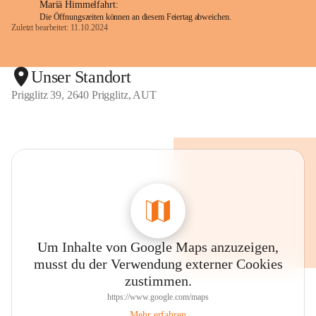
Mariä Himmelfahrt:
Die Öffnungszeiten können an diesem Feiertag abweichen.
Zuletzt bearbeitet: 11.10.2024
Unser Standort
Prigglitz 39, 2640 Prigglitz, AUT
Um Inhalte von Google Maps anzuzeigen,
musst du der Verwendung externer Cookies
zustimmen.
https://www.google.com/maps
Mehr erfahren