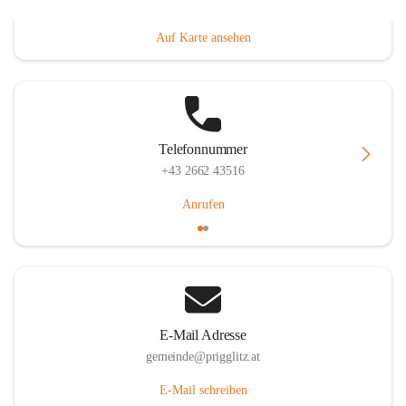
Prigglitz 39, 2640 Prigglitz, AUT
Auf Karte ansehen
Telefonnummer
+43 2662 43516
Anrufen
E-Mail Adresse
gemeinde@prigglitz.at
E-Mail schreiben