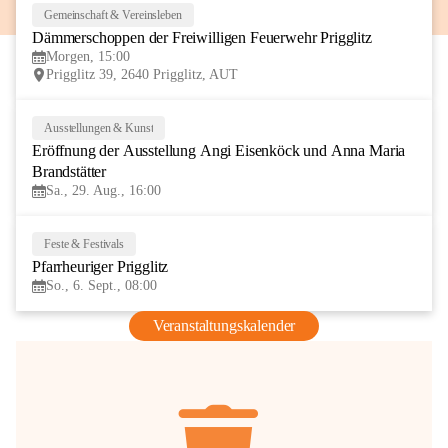
Gemeinschaft & Vereinsleben
8
Dämmerschoppen der Freiwilligen Feuerwehr Prigglitz
AUG
Morgen, 15:00
Prigglitz 39, 2640 Prigglitz, AUT
Ausstellungen & Kunst
29
Eröffnung der Ausstellung Angi Eisenköck und Anna Maria 
AUG
Brandstätter
Sa., 29. Aug., 16:00
Feste & Festivals
6
Pfarrheuriger Prigglitz
SEP
So., 6. Sept., 08:00
Veranstaltungskalender