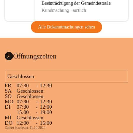
Beeinträchtigung der Gemeindestraße
Kundmachung - amtlich
Alle Bekanntmachungen sehen
Öffnungszeiten
Geschlossen
FR
07:30
-
12:30
SA
Geschlossen
SO
Geschlossen
MO
07:30
-
12:30
DI
07:30
-
12:00
15:00
-
19:00
MI
Geschlossen
DO
12:00
-
16:00
Zuletzt bearbeitet: 11.10.2024