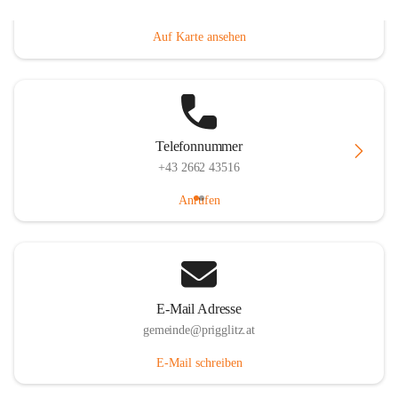
Prigglitz 39, 2640 Prigglitz, AUT
Auf Karte ansehen
Telefonnummer
+43 2662 43516
Anrufen
E-Mail Adresse
gemeinde@prigglitz.at
E-Mail schreiben