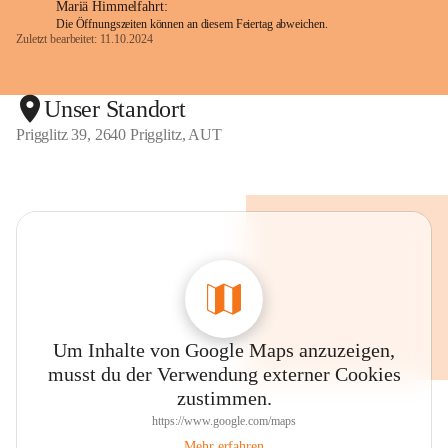
Mariä Himmelfahrt:
Die Öffnungszeiten können an diesem Feiertag abweichen.
Zuletzt bearbeitet: 11.10.2024
Unser Standort
Prigglitz 39, 2640 Prigglitz, AUT
Um Inhalte von Google Maps anzuzeigen,
musst du der Verwendung externer Cookies
zustimmen.
https://www.google.com/maps
Mehr erfahren