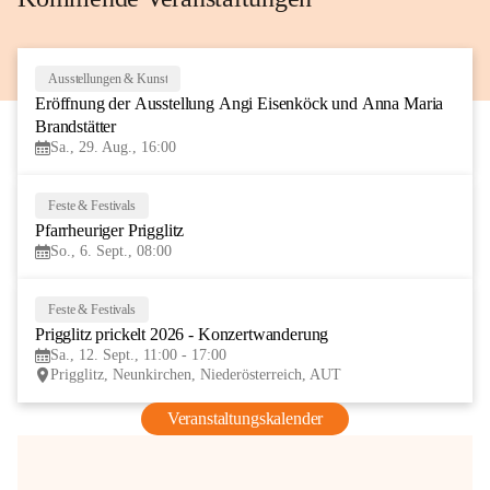
Ausstellungen & Kunst
29
Eröffnung der Ausstellung Angi Eisenköck und Anna Maria 
AUG
Brandstätter
Sa., 29. Aug., 16:00
Feste & Festivals
6
Pfarrheuriger Prigglitz
SEP
So., 6. Sept., 08:00
Feste & Festivals
12
Prigglitz prickelt 2026 - Konzertwanderung
SEP
Sa., 12. Sept., 11:00 - 17:00
Prigglitz, Neunkirchen, Niederösterreich, AUT
Veranstaltungskalender