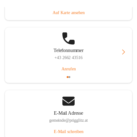
Prigglitz 39, 2640 Prigglitz, AUT
Auf Karte ansehen
Telefonnummer
+43 2662 43516
Anrufen
E-Mail Adresse
gemeinde@prigglitz.at
E-Mail schreiben