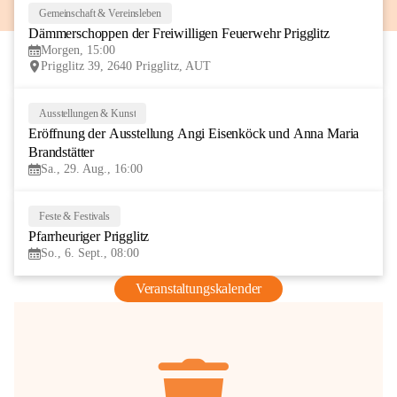
Gemeinschaft & Vereinsleben
8
Dämmerschoppen der Freiwilligen Feuerwehr Prigglitz
AUG
Morgen, 15:00
Prigglitz 39, 2640 Prigglitz, AUT
Ausstellungen & Kunst
29
Eröffnung der Ausstellung Angi Eisenköck und Anna Maria 
AUG
Brandstätter
Sa., 29. Aug., 16:00
Feste & Festivals
6
Pfarrheuriger Prigglitz
SEP
So., 6. Sept., 08:00
Veranstaltungskalender