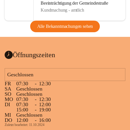
Beeinträchtigung der Gemeindestraße
Kundmachung - amtlich
Alle Bekanntmachungen sehen
Öffnungszeiten
Geschlossen
FR
07:30
-
12:30
SA
Geschlossen
SO
Geschlossen
MO
07:30
-
12:30
DI
07:30
-
12:00
15:00
-
19:00
MI
Geschlossen
DO
12:00
-
16:00
Zuletzt bearbeitet: 11.10.2024