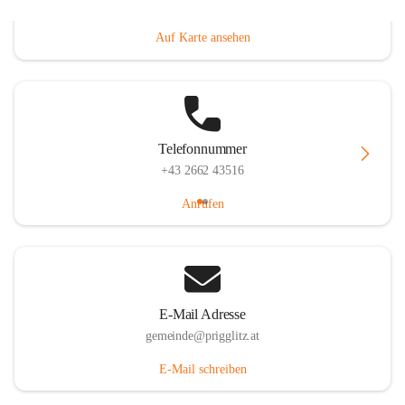
Prigglitz 39, 2640 Prigglitz, AUT
Auf Karte ansehen
Telefonnummer
+43 2662 43516
Anrufen
E-Mail Adresse
gemeinde@prigglitz.at
E-Mail schreiben