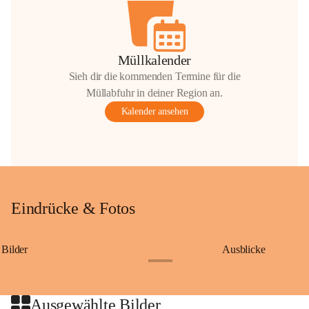
Müllkalender
Sieh dir die kommenden Termine für die
Müllabfuhr in deiner Region an.
Kalender ansehen
Eindrücke & Fotos
Bilder
Ausblicke
+9
Ausgewählte Bilder