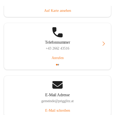
Prigglitz 39, 2640 Prigglitz, AUT
Auf Karte ansehen
Telefonnummer
+43 2662 43516
Anrufen
E-Mail Adresse
gemeinde@prigglitz.at
E-Mail schreiben