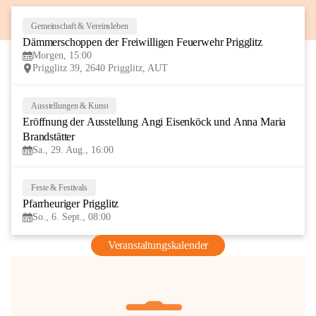
Gemeinschaft & Vereinsleben
8
Dämmerschoppen der Freiwilligen Feuerwehr Prigglitz
AUG
Morgen, 15:00
Prigglitz 39, 2640 Prigglitz, AUT
Ausstellungen & Kunst
29
Eröffnung der Ausstellung Angi Eisenköck und Anna Maria 
AUG
Brandstätter
Sa., 29. Aug., 16:00
Feste & Festivals
6
Pfarrheuriger Prigglitz
SEP
So., 6. Sept., 08:00
Veranstaltungskalender