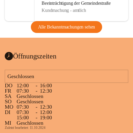
Beeinträchtigung der Gemeindestraße
Kundmachung - amtlich
Alle Bekanntmachungen sehen
Öffnungszeiten
Geschlossen
DO
12:00
-
16:00
FR
07:30
-
12:30
SA
Geschlossen
SO
Geschlossen
MO
07:30
-
12:30
DI
07:30
-
12:00
15:00
-
19:00
MI
Geschlossen
Zuletzt bearbeitet: 11.10.2024