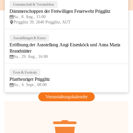
Gemeinschaft & Vereinsleben
8
Dämmerschoppen der Freiwilligen Feuerwehr Prigglitz
AUG
Sa., 8. Aug., 15:00
Prigglitz 39, 2640 Prigglitz, AUT
Ausstellungen & Kunst
29
Eröffnung der Ausstellung Angi Eisenköck und Anna Maria 
AUG
Brandstätter
Sa., 29. Aug., 16:00
Feste & Festivals
6
Pfarrheuriger Prigglitz
SEP
So., 6. Sept., 08:00
Veranstaltungskalender