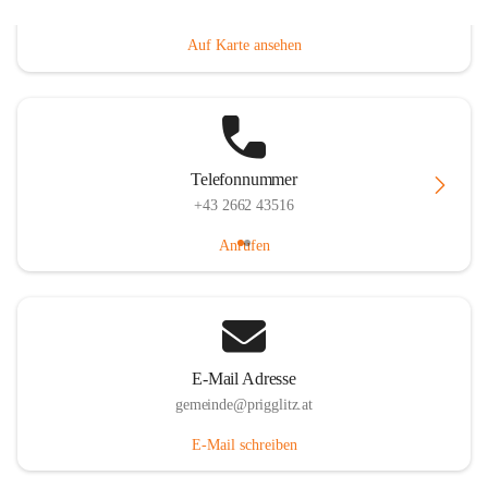
Prigglitz 39, 2640 Prigglitz, AUT
Auf Karte ansehen
Telefonnummer
+43 2662 43516
Anrufen
E-Mail Adresse
gemeinde@prigglitz.at
E-Mail schreiben